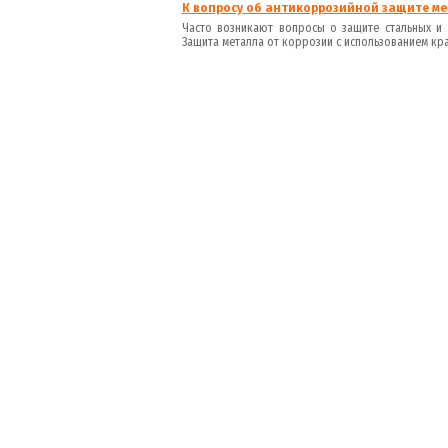
К вопросу об антикоррозийной защите ме
Часто возникают вопросы о защите стальных и 
Защита металла от коррозии с использованием крас