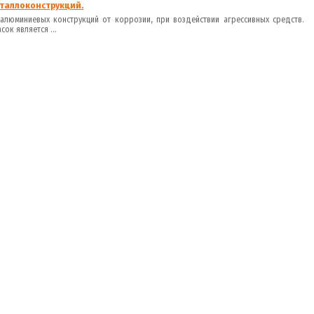
таллоконструкций.
алюминиевых конструкций от коррозии, при воздействии агрессивных средств.
ок является ...