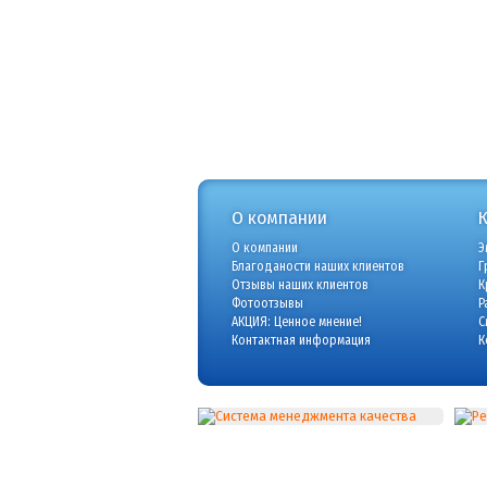
О компании
О компании
Э
Благоданости наших клиентов
Г
Отзывы наших клиентов
К
Фотоотзывы
Р
АКЦИЯ: Ценное мнение!
С
Контактная информация
К