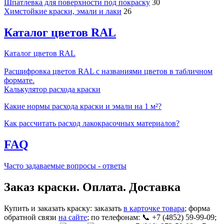
Шпатлевка для поверхности под покраску
30
Химстойкие краски, эмали и лаки
26
Каталог цветов RAL
Каталог цветов RAL
Расшифровка цветов RAL с названиями цветов в табличном
формате.
Калькулятор расхода краски
Какие нормы расхода краски и эмали на 1 м²?
Как рассчитать расход лакокрасочных материалов?
FAQ
Часто задаваемые вопросы - ответы
Заказ краски. Оплата. Доставка
Купить и заказать краску: заказать
в карточке товара
; форма
обратной связи
на сайте
; по телефонам: 📞 +7 (4852) 59-99-09;