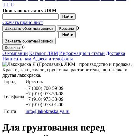
Поиск по каталогу ЛКМ
Найти
Скачать прайс-лист
0
Заказать обратный звонок
Корзина
Найти
Заказать обратный звонок
0
Корзина
О компании
Каталог ЛКМ
Информация и статьи
Доставка
Написать нам
Адреса и телефоны
Город
Иркутск
+7 (800) 700-59-09
+7 (910) 973-59-08
Телефоны
+7 (910) 973-33-09
+7 (910) 973-01-00
Почта
info@lakokraska-ya.ru
Для грунтования перед