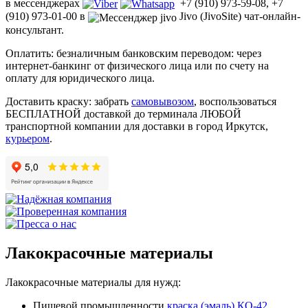
в мессенджерах
+7 (910) 973-59-08, +7
(910) 973-01-00 в
Jivo (JivoSite) чат-онлайн-
консультант.
Оплатить: безналичным банковским переводом: через
интернет-банкинг от физического лица или по счету на
оплату для юридического лица.
Доставить краску: забрать
самовывозом
, воспользоваться
БЕСПЛАТНОЙ доставкой до терминала ЛЮБОЙ
транспортной компании для доставки в город Иркутск,
курьером
.
Лакокрасочные материалы
Лакокрасочные материалы для нужд:
Пищевой промышленности
краска (эмаль) КО-42
,