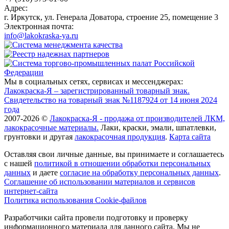
Адрес:
г. Иркутск, ул. Генерала Доватора, строение 25, помещение 3
Электронная почта:
info@lakokraska-ya.ru
Мы в социальных сетях, сервисах и мессенджерах:
Лакокраска-Я – зарегистрированный товарный знак.
Свидетельство на товарный знак №1187924 от 14 июня 2024
года
2007-2026 ©
Лакокраска-Я - продажа от производителей ЛКМ,
лакокрасочные материалы.
Лаки, краски, эмали, шпатлевки,
грунтовки и другая
лакокрасочная продукция
.
Карта сайта
Оставляя свои личные данные, вы принимаете и соглашаетесь
с нашей
политикой в отношении обработки персональных
данных
и даете
cогласие на обработку персональных данных
.
Соглашение об использовании материалов и сервисов
интернет-сайта
Политика использования Cookie-файлов
Разработчики сайта провели подготовку и проверку
информационного материала для данного сайта. Мы не