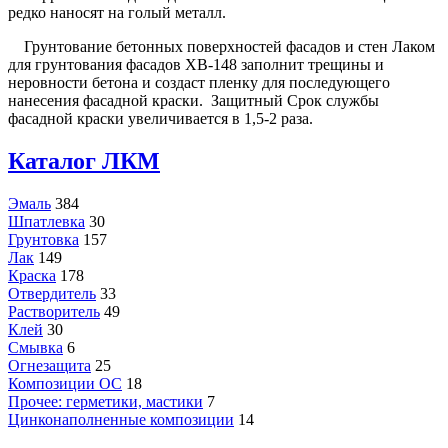
редко наносят на голый металл.
Грунтование бетонных поверхностей фасадов и стен Лаком
для грунтования фасадов ХВ-148 заполнит трещины и
неровности бетона и создаст пленку для последующего
нанесения фасадной краски. Защитный Срок службы
фасадной краски увеличивается в 1,5-2 раза.
Каталог ЛКМ
Эмаль
384
Шпатлевка
30
Грунтовка
157
Лак
149
Краска
178
Отвердитель
33
Растворитель
49
Клей
30
Смывка
6
Огнезащита
25
Композиции ОС
18
Прочее: герметики, мастики
7
Цинконаполненные композиции
14