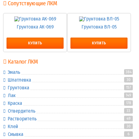
Сопутствующие ЛКМ
Грунтовка АК-069
Грунтовка ВЛ-05
КУПИТЬ
КУПИТЬ
Каталог ЛКМ
Эмаль
384
Шпатлевка
30
Грунтовка
157
Лак
149
Краска
178
Отвердитель
33
Растворитель
49
Клей
30
Смывка
6