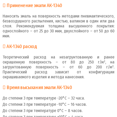
Применение эмали АК-1340
Наносить эмаль на поверхность методами пневмаитического,
безвоздушного распыления, кистью, валиком в один или два
слоя. Рекомендуемая толщина высушенного покрытия:
однослойного – от 25 до 30 мкм, двухслойного – от 50 до 60
мкм.
АК-1340 расход
Теоретический расход на незагрунтованную и ранее
окрашенную поверхность – от 80 до 250 г/м², на
загрунтованную поверхность – от 60 до 200 г/м².
Практический расход зависит от конфигурации
окрашиваемого изделия и метода нанесения.
Время высыхания эмали АК-1340
До степени 3 при температуре -20°С – 32 часа.
До степени 3 при температуре -10°С – 16 часов.
До степени 3 при температуре 0°С – 8 часов.
До степени 3 при температуре +10°С – 4 часа.