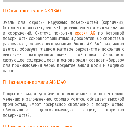
Описание эмали АК-1340
Эмаль для окраски наружных поверхностей (кирпичных,
бетонных и оштукатуренных) промышленных и жилых зданий
и сооружений. Система покрытия
краски АК
по бетонной
поверхности сохраняет защитные и декоративные свойства в
различных условиях эксплуатации. Эмаль АК-1340 различных
цветов, образует гладкое матовое бархатистое покрытие с
высокими эксплуатационными свойствами. Акриловое
связующее, содержащееся в основе эмали создает «барьер»
для проникновения через покрытие эмали воды и водяных
паров.
Назначение эмали АК-1340
Покрытие эмали устойчиво к выцветанию и пожелтению,
мелению и загрязнению, хорошо моется, обладает высокой
прочностью, имеет прекрасное сцепление с поверхностью,
обеспечивает долговременную защиту пористых
поверхностей.
Технические характеристики