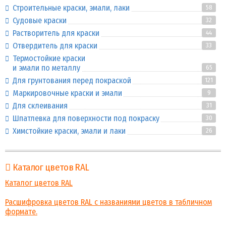
Строительные краски, эмали, лаки
58
Судовые краски
32
Растворитель для краски
44
Отвердитель для краски
33
Термостойкие краски
и эмали по металлу
65
Для грунтования перед покраской
121
Маркировочные краски и эмали
9
Для склеивания
31
Шпатлевка для поверхности под покраску
30
Химстойкие краски, эмали и лаки
26
Каталог цветов RAL
Каталог цветов RAL
Расшифровка цветов RAL с названиями цветов в табличном
формате.