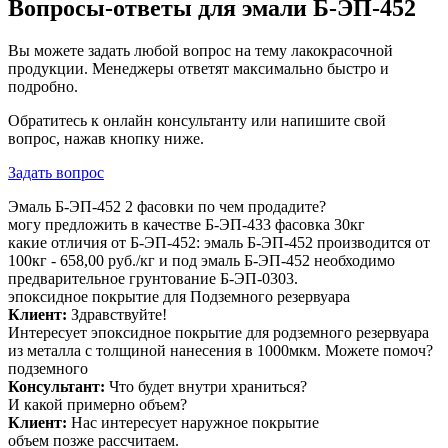
Вопросы-ответы для эмали Б-ЭП-452
Вы можете задать любой вопрос на тему лакокрасочной
продукции. Менеджеры ответят максимально быстро и
подробно.
Обратитесь к онлайн консультанту или напишите свой
вопрос, нажав кнопку ниже.
Задать вопрос
Эмаль Б-ЭП-452 2 фасовки по чем продадите?
могу предложить в качестве Б-ЭП-433 фасовка 30кг
какие отличия от Б-ЭП-452:
эмаль Б-ЭП-452 производится от
100кг - 658,00 руб./кг и
под эмаль Б-ЭП-452 необходимо
предварительное грунтование Б-ЭП-0303.
эпоксидное покрытие для Подземного резервуара
Клиент:
Здравствуйте!
Интересует эпоксидное покрытие для родземного резервуара
из металла с толщиной нанесения в 1000мкм. Можете помоч?
подземного
Консультант:
Что будет внутри храниться?
И какой примерно объем?
Клиент:
Нас интересует наружное покрытие
объем позже рассчитаем.