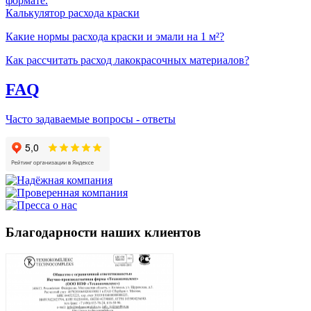
формате.
Калькулятор расхода краски
Какие нормы расхода краски и эмали на 1 м²?
Как рассчитать расход лакокрасочных материалов?
FAQ
Часто задаваемые вопросы - ответы
Благодарности наших клиентов