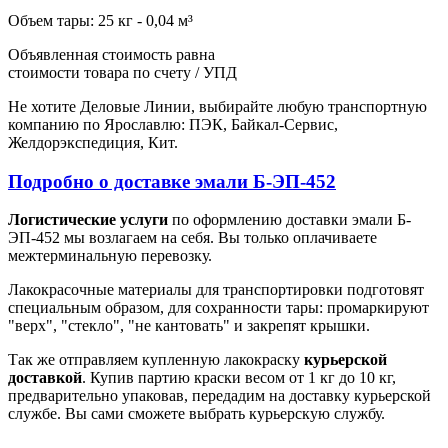
Объем тары: 25 кг - 0,04 м³
Объявленная стоимость равна
стоимости товара по счету / УПД
Не хотите Деловые Линии, выбирайте любую транспортную
компанию по Ярославлю: ПЭК, Байкал-Сервис,
Желдорэкспедиция, Кит.
Подробно о доставке эмали Б-ЭП-452
Логистические услуги
по оформлению доставки эмали Б-
ЭП-452 мы возлагаем на себя. Вы только оплачиваете
межтерминальную перевозку.
Лакокрасочные материалы для транспортировки подготовят
специальным образом, для сохранности тары: промаркируют
"верх", "стекло", "не кантовать" и закрепят крышки.
Так же отправляем купленную лакокраску
курьерской
доставкой
. Купив партию краски весом от 1 кг до 10 кг,
предварительно упаковав, передадим на доставку курьерской
службе. Вы сами сможете выбрать курьерскую службу.