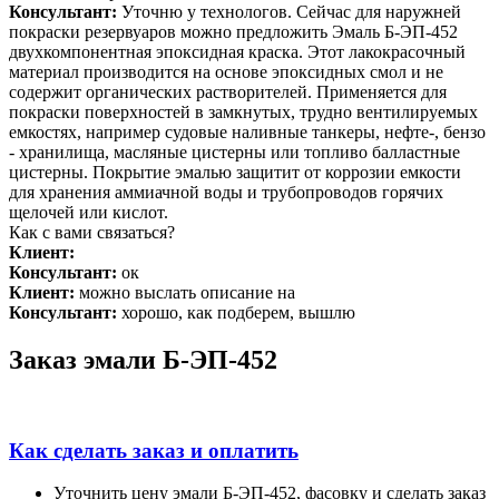
Консультант:
Уточню у технологов. Сейчас для наружней
покраски резервуаров можно предложить Эмаль Б-ЭП-452
двухкомпонентная эпоксидная краска. Этот лакокрасочный
материал производится на основе эпоксидных смол и не
содержит органических растворителей. Применяется для
покраски поверхностей в замкнутых, трудно вентилируемых
емкостях, например судовые наливные танкеры, нефте-, бензо
- хранилища, масляные цистерны или топливо балластные
цистерны. Покрытие эмалью защитит от коррозии емкости
для хранения аммиачной воды и трубопроводов горячих
щелочей или кислот.
Как с вами связаться?
Клиент:
Консультант:
ок
Клиент:
можно выслать описание на
Консультант:
хорошо, как подберем, вышлю
Заказ эмали Б-ЭП-452
Как сделать заказ и оплатить
Уточнить цену эмали Б-ЭП-452, фасовку и сделать заказ