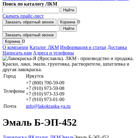
Поиск по каталогу ЛКМ
Найти
Скачать прайс-лист
0
Заказать обратный звонок
Корзина
Найти
Заказать обратный звонок
0
Корзина
О компании
Каталог ЛКМ
Информация и статьи
Доставка
Написать нам
Адреса и телефоны
Город
Иркутск
+7 (800) 700-59-09
+7 (910) 973-59-08
Телефоны
+7 (910) 973-33-09
+7 (910) 973-01-00
Почта
info@lakokraska-ya.ru
Эмаль Б-ЭП-452
Лакокраска-Я
Каталог ЛКМ
Эмаль
Эмаль Б-ЭП-452