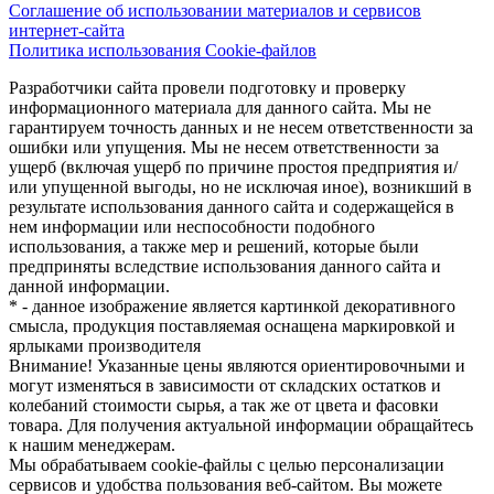
Соглашение об использовании материалов и сервисов
интернет-сайта
Политика использования Cookie-файлов
Разработчики сайта провели подготовку и проверку
информационного материала для данного сайта. Мы не
гарантируем точность данных и не несем ответственности за
ошибки или упущения. Мы не несем ответственности за
ущерб (включая ущерб по причине простоя предприятия и/
или упущенной выгоды, но не исключая иное), возникший в
результате использования данного сайта и содержащейся в
нем информации или неспособности подобного
использования, а также мер и решений, которые были
предприняты вследствие использования данного сайта и
данной информации.
* - данное изображение является картинкой декоративного
смысла, продукция поставляемая оснащена маркировкой и
ярлыками производителя
Внимание! Указанные цены являются ориентировочными и
могут изменяться в зависимости от складских остатков и
колебаний стоимости сырья, а так же от цвета и фасовки
товара. Для получения актуальной информации обращайтесь
к нашим менеджерам.
Мы обрабатываем cookie-файлы с целью персонализации
сервисов и удобства пользования веб-сайтом. Вы можете