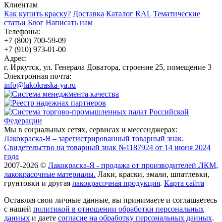
Клиентам
Как купить краску?
Доставка
Каталог RAL
Тематические
статьи
Блог
Написать нам
Телефоны:
+7 (800) 700-59-09
+7 (910) 973-01-00
Адрес:
г. Иркутск, ул. Генерала Доватора, строение 25, помещение 3
Электронная почта:
info@lakokraska-ya.ru
Мы в социальных сетях, сервисах и мессенджерах:
Лакокраска-Я – зарегистрированный товарный знак.
Свидетельство на товарный знак №1187924 от 14 июня 2024
года
2007-2026 ©
Лакокраска-Я - продажа от производителей ЛКМ,
лакокрасочные материалы.
Лаки, краски, эмали, шпатлевки,
грунтовки и другая
лакокрасочная продукция
.
Карта сайта
Оставляя свои личные данные, вы принимаете и соглашаетесь
с нашей
политикой в отношении обработки персональных
данных
и даете
cогласие на обработку персональных данных
.