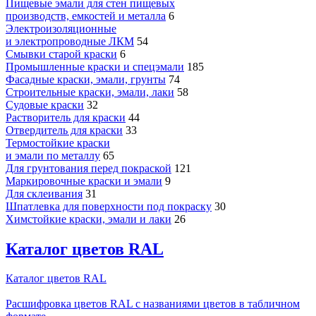
Пищевые эмали для стен пищевых
производств, емкостей и металла
6
Электроизоляционные
и электропроводные ЛКМ
54
Смывки старой краски
6
Промышленные краски и спецэмали
185
Фасадные краски, эмали, грунты
74
Строительные краски, эмали, лаки
58
Судовые краски
32
Растворитель для краски
44
Отвердитель для краски
33
Термостойкие краски
и эмали по металлу
65
Для грунтования перед покраской
121
Маркировочные краски и эмали
9
Для склеивания
31
Шпатлевка для поверхности под покраску
30
Химстойкие краски, эмали и лаки
26
Каталог цветов RAL
Каталог цветов RAL
Расшифровка цветов RAL с названиями цветов в табличном