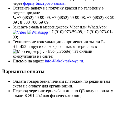
через
форму быстрого заказа
;
Оставить заявку на покупку краски по телефону в
отделе продаж:
📞+7 (4852) 59-99-09, +7 (4852) 59-99-08, +7 (4852) 33-59-
09 ; 8-800-700-59-09;
Заказать эмаль в мессенджерах Viber или WhatsApp:
+7 (910) 973-59-08, +7 (910) 973-01-
00;
Технические консультации о применении эмали Б-
ЭП-452 и других лакокрасочных материалов в
Jivo (JivoSite) чат онлайн-
консультанта на сайте;
Письмо на адрес:
info@lakokraska-ya.ru
.
Варианты оплаты
Оплата товара безналичным платежем по реквизитам
счета на оплату для организации.
Перевод через интернет-банкинг по QR коду на оплату
эмали Б-ЭП-452 для физического лица.