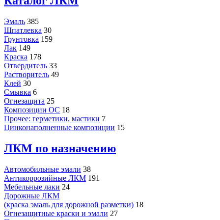
Каталог ЛКМ
Эмаль
385
Шпатлевка
30
Грунтовка
159
Лак
149
Краска
178
Отвердитель
33
Растворитель
49
Клей
30
Смывка
6
Огнезащита
25
Композиции ОС
18
Прочее: герметики, мастики
7
Цинконаполненные композиции
15
ЛКМ по назначению
Автомобильные эмали
38
Антикоррозийные ЛКМ
191
Мебельные лаки
24
Дорожные ЛКМ
(краска эмаль для дорожной разметки)
18
Огнезащитные краски и эмали
27