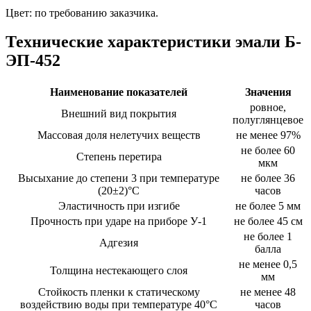
Цвет: по требованию заказчика.
Технические характеристики эмали Б-
ЭП-452
Наименование показателей
Значения
ровное,
Внешний вид покрытия
полуглянцевое
Массовая доля нелетучих веществ
не менее 97%
не более 60
Степень перетира
мкм
Высыхание до степени 3 при температуре
не более 36
(20±2)°С
часов
Эластичность при изгибе
не более 5 мм
Прочность при ударе на приборе У-1
не более 45 см
не более 1
Адгезия
балла
не менее 0,5
Толщина нестекающего слоя
мм
Стойкость пленки к статическому
не менее 48
воздействию воды при температуре 40°C
часов