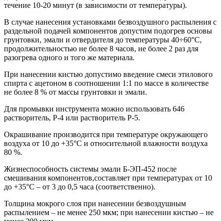
течение 10-20 минут (в зависимости от температуры).
В случае нанесения установками безвоздушного распыления с
раздельной подачей компонентов допустим подогрев основы
грунтовки, эмали и отвердителя до температуры 40÷60°С,
продолжительностью не более 8 часов, не более 2 раз для
разогрева одного и того же материала.
При нанесении кистью допустимо введение смеси этилового
спирта с ацетоном в соотношении 1:1 по массе в количестве
не более 8 % от массы грунтовки и эмали.
Для промывки инструмента можно использовать 646
растворитель, Р-4 или растворитель Р-5.
Окрашивание производится при температуре окружающего
воздуха от 10 до +35°С и относительной влажности воздуха
80 %.
Жизнеспособность системы эмали Б-ЭП-452 после
смешивания компонентов,составляет при температурах от 10
до +35°С – от 3 до 0,5 часа (соответственно).
Толщина мокрого слоя при нанесении безвоздушным
распылением – не менее 250 мкм; при нанесении кистью – не