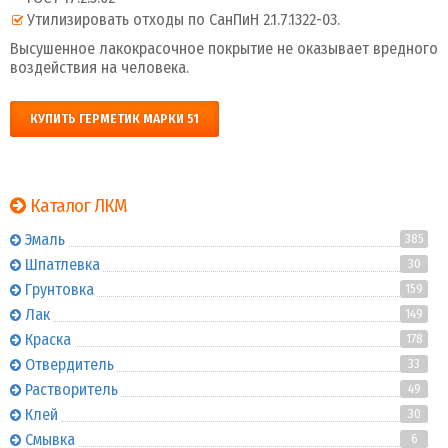
Утилизировать отходы по СанПиН 2.1.7.1322-03.
Высушенное лакокрасочное покрытие не оказывает вредного
воздействия на человека.
КУПИТЬ ГЕРМЕТИК МАРКИ 51
Каталог ЛКМ
Эмаль
385
Шпатлевка
30
Грунтовка
159
Лак
149
Краска
178
Отвердитель
33
Растворитель
49
Клей
30
Смывка
6