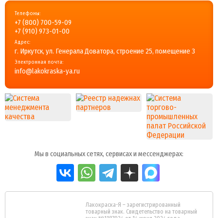
Телефоны:
+7 (800) 700-59-09
+7 (910) 973-01-00
Адрес:
г. Иркутск, ул. Генерала Доватора, строение 25, помещение 3
Электронная почта:
info@lakokraska-ya.ru
Мы в социальных сетях, сервисах и мессенджерах:
Лакокраска-Я – зарегистрированный
товарный знак. Свидетельство на товарный