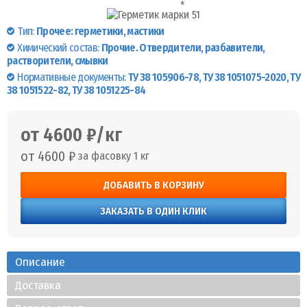
Тип:
Прочее: герметики, мастики
Химический состав:
Прочие. Отвердители, разбавители,
растворители, смывки
Нормативные документы:
ТУ 38 105906-78, ТУ 38 1051075-2020, ТУ
38 1051522-82, ТУ 38 1051225-84
от 4600 ₽/кг
от 4600 ₽
за фасовку 1 кг
ДОБАВИТЬ В КОРЗИНУ
ЗАКАЗАТЬ В ОДИН КЛИК
Описание
Доставка