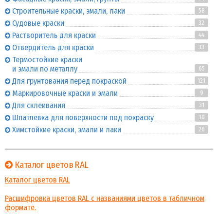
Строительные краски, эмали, лаки
58
Судовые краски
32
Растворитель для краски
44
Отвердитель для краски
33
Термостойкие краски
и эмали по металлу
65
Для грунтования перед покраской
121
Маркировочные краски и эмали
9
Для склеивания
31
Шпатлевка для поверхности под покраску
30
Химстойкие краски, эмали и лаки
26
Каталог цветов RAL
Каталог цветов RAL
Расшифровка цветов RAL с названиями цветов в табличном
формате.