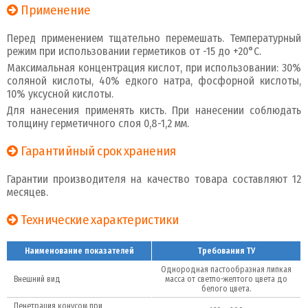
Применение
Перед применением тщательно перемешать. Температурный
режим при использовании герметиков от -15 до +20°С.
Максимальная концентрация кислот, при использовании: 30%
соляной кислоты, 40% едкого натра, фосфорной кислоты,
10% уксусной кислоты.
Для нанесения применять кисть. При нанесении соблюдать
толщину герметичного слоя 0,8-1,2 мм.
Гарантийный срок хранения
Гарантии производителя на качество товара составляют 12
месяцев.
Технические характеристики
Наименование показателей
Требования ТУ
Однородная пастообразная липкая
Внешний вид
масса от светло-желтого цвета до
белого цвета.
Пенетрация конусом при