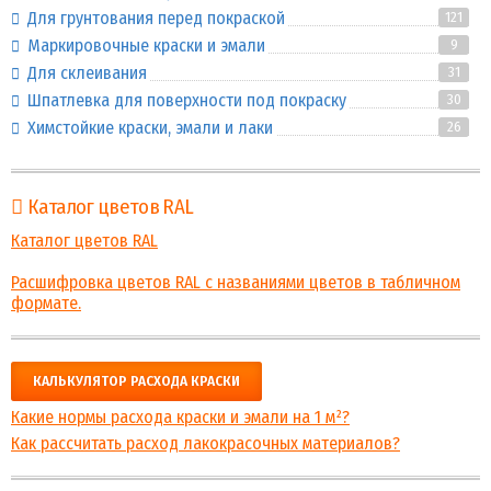
Для грунтования перед покраской
121
Маркировочные краски и эмали
9
Для склеивания
31
Шпатлевка для поверхности под покраску
30
Химстойкие краски, эмали и лаки
26
Каталог цветов RAL
Каталог цветов RAL
Расшифровка цветов RAL с названиями цветов в табличном
формате.
КАЛЬКУЛЯТОР РАСХОДА КРАСКИ
Какие нормы расхода краски и эмали на 1 м²?
Как рассчитать расход лакокрасочных материалов?