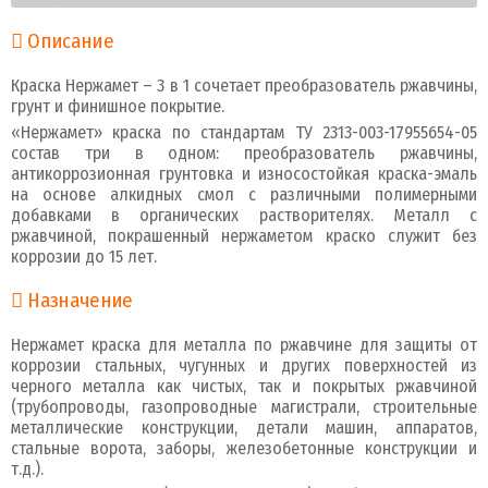
Описание
Краска Нержамет – 3 в 1 сочетает преобразователь ржавчины,
грунт и финишное покрытие.
«Нержамет» краска по стандартам ТУ 2313-003-17955654-05
состав три в одном: преобразователь ржавчины,
антикоррозионная грунтовка и износостойкая краска-эмаль
на основе алкидных смол с различными полимерными
добавками в органических растворителях. Металл с
ржавчиной, покрашенный нержаметом краско служит без
коррозии до 15 лет.
Назначение
Нержамет краска для металла по ржавчине для защиты от
коррозии стальных, чугунных и других поверхностей из
черного металла как чистых, так и покрытых ржавчиной
(трубопроводы, газопроводные магистрали, строительные
металлические конструкции, детали машин, аппаратов,
стальные ворота, заборы, железобетонные конструкции и
т.д.).