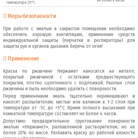
не более 4 часов
температуре 20°С
Меры безопасности
При работе с эмалью в закрытом помещении необходимо
обеспечить хорошую вентиляцию, применение средств
индивидуальной защиты (перчатки и респираторы) для
защиты рук и органов дыхания. Беречь от огня!
Применение
Краска по ржавчине Нержамет наносится на металл,
покрытый ржавчиной с остатками предшествующего
покрытия, плотно сцепленного с подложкой. Рыхлые слои
ржавчины и пыль необходимо удалить с поверхности.
Перед применением эмаль тщательно перемешивают и
наносят распылителем, кистью или валиком в 1-2 слоя при
температуре от -5С до +5°C. Время полного высыхания при
комнатной температуре составляет не более 4 часов.
Допустимо предварительное грунтование поверхности
эмалью «Нержамет», разбавленной растворителем, но не
более 20% по массе. Разбавить краску до рабочей вязкости