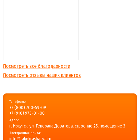
Посмотреть все благодарности
Посмотреть отзывы наших клиентов
Телефоны:
+7 (800) 700-59-09
+7 (910) 973-01-00
Адрес:
г. Иркутск, ул. Генерала Доватора, строение 25, помещение 3
Электронная почта:
info@lakokraska-ya.ru