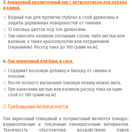
3.
Акриловый пропиточный лак с антисептиком для дерева
и камня.
Водный лак для пропитки глубоко в слой древесины и
защиты деревянных поверхностей от гниения.
13 базовых цветов под тон древесины.
Лак наносить наливом сплошным слоем, либо кистью или
валиком, а также краскопультом или погружением
(окунанием). Расход лака до 160 грамм на м2.
4.
Лак акриловый для бань и саун.
Содержит восковую добавку и биоцид от синевы и
плесени.
После полного высыхания лаковую пленку можно мыть.
При нанесении кистью или валиком расход лака на один
слой от 100 грамм на м2.
Требования безопасности
Лак акриловый глянцевый и полуматовый является пожаро-
взрывоопасным и токсичным лакокрасочным материалом.
Токсичность обусловлена воздействием паров