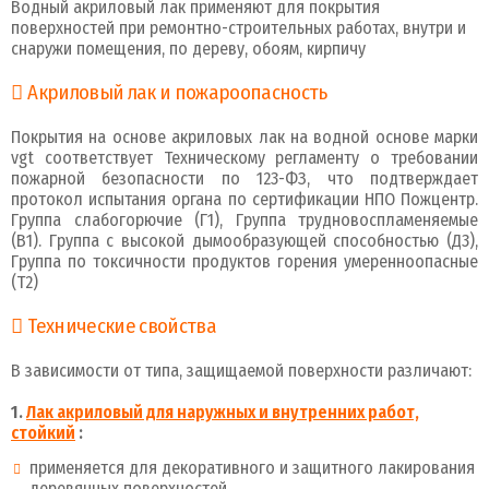
Водный акриловый лак применяют для покрытия
поверхностей при ремонтно-строительных работах, внутри и
снаружи помещения, по дереву, обоям, кирпичу
Акриловый лак и пожароопасность
Покрытия на основе акриловых лак на водной основе марки
vgt соответствует Техническому регламенту о требовании
пожарной безопасности по 123-ФЗ, что подтверждает
протокол испытания органа по сертификации НПО Пожцентр.
Группа слабогорючие (Г1), Группа трудновоспламеняемые
(В1). Группа с высокой дымообразующей способностью (Д3),
Группа по токсичности продуктов горения умеренноопасные
(Т2)
Технические свойства
В зависимости от типа, защищаемой поверхности различают:
1.
Лак акриловый для наружных и внутренних работ,
стойкий
:
применяется для декоративного и защитного лакирования
деревянных поверхностей.