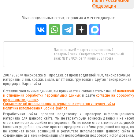
Мы в социальных сетях, сервисах и мессенджерах:
Лакокраска-Я – зарегистрированный
товарный знак. Свидетельство на товарный
знак №1187924 от 14 июня 2024 года
2007-2026 ©
Лакокраска-Я - продажа от производителей ЛКМ, лакокрасочные
материалы.
Лаки, краски, эмали, шпатлевки, грунтовки и другая
лакокрасочная
продукция
.
Карта сайта
Оставляя свои личные данные, вы принимаете и соглашаетесь с нашей
политикой
в отношении обработки персональных данных
и даете
cогласие на обработку
персональных данных
.
Соглашение об использовании материалов и сервисов интернет-сайта
Политика использования Cookie-файлов
Разработчики сайта провели подготовку и проверку информационного
материала для данного сайта. Мы не гарантируем точность данных и не несем
ответственности за ошибки или упущения. Мы не несем ответственности за ущерб
(включая ущерб по причине простоя предприятия и/или упущенной выгоды, но
не исключая иное), возникший в результате использования данного сайта и
содержащейся в нем информации или неспособности подобного использования,