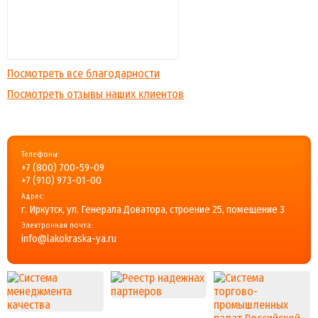
Посмотреть все благодарности
Посмотреть отзывы наших клиентов
Телефоны:
+7 (800) 700-59-09
+7 (910) 973-01-00
Адрес:
г. Иркутск, ул. Генерала Доватора, строение 25, помещение 3
Электронная почта:
info@lakokraska-ya.ru