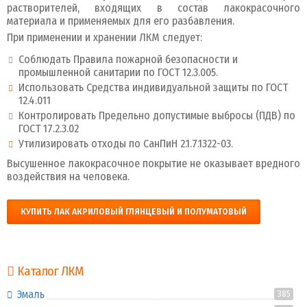
растворителей, входящих в состав лакокрасочного
материала и применяемых для его разбавления.
При применении и хранении ЛКМ следует:
Соблюдать Правила пожарной безопасности и
промышленной санитарии по ГОСТ 12.3.005.
Использовать Средства индивидуальной защиты по ГОСТ
12.4.011
Контролировать Предельно допустимые выбросы (ПДВ) по
ГОСТ 17.2.3.02
Утилизировать отходы по СанПиН 2.1.7.1322-03.
Высушенное лакокрасочное покрытие не оказывает вредного
воздействия на человека.
КУПИТЬ ЛАК АКРИЛОВЫЙ ГЛЯНЦЕВЫЙ И ПОЛУМАТОВЫЙ
Каталог ЛКМ
Эмаль
385