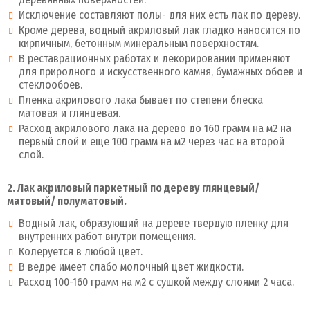
Исключение составляют полы- для них есть лак по дереву.
Кроме дерева, водный акриловый лак гладко наносится по
кирпичным, бетонным минеральным поверхностям.
В реставрационных работах и декорировании применяют
для природного и искусственного камня, бумажных обоев и
стеклообоев.
Пленка акрилового лака бывает по степени блеска
матовая и глянцевая.
Расход акрилового лака на дерево до 160 грамм на м2 на
первый слой и еще 100 грамм на м2 через час на второй
слой.
2. Лак акриловый паркетный по дереву глянцевый/
матовый/ полуматовый.
Водный лак, образующий на дереве твердую пленку для
внутренних работ внутри помещения.
Колеруется в любой цвет.
В ведре имеет слабо молочный цвет жидкости.
Расход 100-160 грамм на м2 с сушкой между слоями 2 часа.