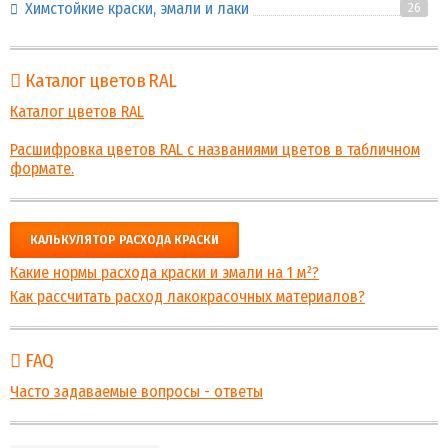
Химстойкие краски, эмали и лаки
26
Каталог цветов RAL
Каталог цветов RAL
Расшифровка цветов RAL с названиями цветов в табличном
формате.
КАЛЬКУЛЯТОР РАСХОДА КРАСКИ
Какие нормы расхода краски и эмали на 1 м²?
Как рассчитать расход лакокрасочных материалов?
FAQ
Часто задаваемые вопросы - ответы