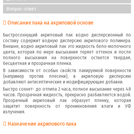
Вопрос-ответ
Описание лака на акриловой основе
Быстросохнущий акриловый лак водно дисперсионный по
составу содержит водную дисперсию акрилового полимера.
Внешне, водно акриловый лак это жидкость бело-молочного
цвета, которая по мере высыхания теряет оттенок и после
полного высыхания на поверхности остается твердая,
бесцветная и прозрачная пленка.
В зависимости от особых свойств лакируемой поверхности
(например против плесени), в акриловую дисперсию
добавляют антисептические и модифицирующие добавки.
Быстро сохнет- до отлипа 2 часа, полное высыхание через 48
часов. Прозрачная жидкость, прекрасно разбавляется водой.
Прозрачный акриловый лак образует пленку, которая
защитит поверхность от проникновения влаги и УФ
излучения.
Назначение акрилового лака