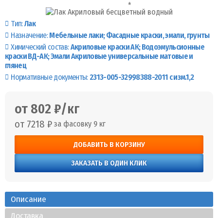
Тип:
Лак
Назначение:
Мебельные лаки
Фасадные краски, эмали, грунты
Химический состав:
Акриловые краски АК
Водоэмульсионные
краски ВД-АК
Эмали Акриловые универсальные матовые и
глянец
Нормативные документы:
2313-005-32998388-2011 с изм.1,2
от 802 ₽/кг
от 7218 ₽
за фасовку 9 кг
ДОБАВИТЬ В КОРЗИНУ
ЗАКАЗАТЬ В ОДИН КЛИК
Описание
Доставка