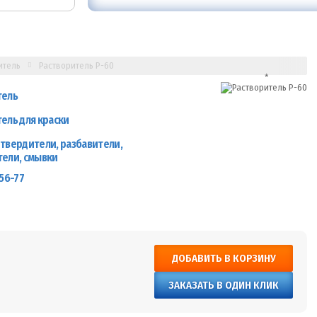
итель
Растворитель Р-60
тель
ель для краски
твердители, разбавители,
тели, смывки
256-77
ДОБАВИТЬ В КОРЗИНУ
ЗАКАЗАТЬ В ОДИН КЛИК