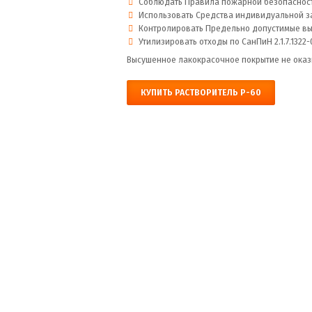
Соблюдать Правила пожарной безопасности
Использовать Средства индивидуальной за
Контролировать Предельно допустимые выбр
Утилизировать отходы по СанПиН 2.1.7.1322-
Высушенное лакокрасочное покрытие не оказ
КУПИТЬ РАСТВОРИТЕЛЬ Р-60