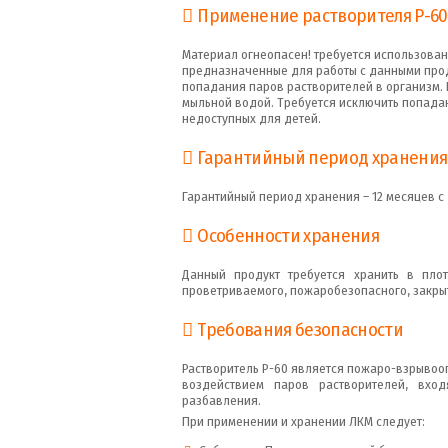
Применение растворителя Р-60
Материал огнеопасен! требуется использова
предназначенные для работы с данными прод
попадания паров растворителей в организм. 
мыльной водой. Требуется исключить попадани
недоступных для детей.
Гарантийный период хранения
Гарантийный период хранения – 12 месяцев с
Особенности хранения
Данный продукт требуется хранить в пло
проветриваемого, пожаробезопасного, закры
Требования безопасности
Растворитель Р-60 является пожаро-взрывоо
воздействием паров растворителей, вхо
разбавления.
При применении и хранении ЛКМ следует: